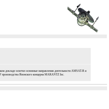
тком докладе осветил основные направления деятельности AMSAT-R и
0' производства Японского концерна MARANTZ Inc.